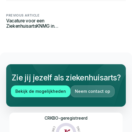
PREVIOUS ARTICLE
Vacature voor een
ZiekenhuisartsKNMG in
Bernhoven
Zie jij jezelf als ziekenhuisarts?
Bekijk de mogelijkheden
Neem contact op
CRKBO-geregistreerd