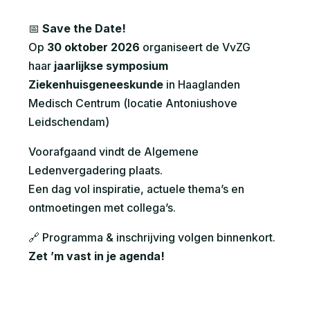
📅
Save the Date!
Op
30 oktober 2026
organiseert de VvZG
haar
jaarlijkse symposium
Ziekenhuisgeneeskunde
in Haaglanden
Medisch Centrum (locatie Antoniushove
Leidschendam)
Voorafgaand vindt de Algemene
Ledenvergadering plaats.
Een dag vol inspiratie, actuele thema’s en
ontmoetingen met collega’s.
🔗 Programma & inschrijving volgen binnenkort.
Zet ’m vast in je agenda!