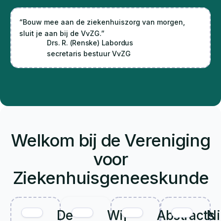
“Bouw mee aan de ziekenhuiszorg van morgen,
sluit je aan bij de VvZG.”
Drs. R. (Renske) Labordus
secretaris bestuur VvZG
Welkom bij de Vereniging
voor
Ziekenhuisgeneeskunde
De
Wij
Abstracts
N