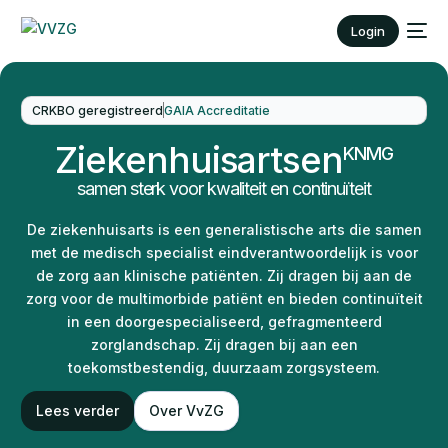
Login
CRKBO geregistreerd
GAIA Accreditatie
Ziekenhuisartsen
KNMG
samen sterk voor kwaliteit en continuïteit
De ziekenhuisarts is een generalistische arts die samen
met de medisch specialist eindverantwoordelijk is voor
de zorg aan klinische patiënten. Zij dragen bij aan de
zorg voor de multimorbide patiënt en bieden continuïteit
in een doorgespecialiseerd, gefragmenteerd
zorglandschap. Zij dragen bij aan een
toekomstbestendig, duurzaam zorgsysteem.
Lees verder
Over VvZG