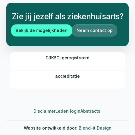
Zie jij jezelf als ziekenhuisarts?
Bekijk de mogelijkheden
Neem contact op
CRKBO-geregistreerd
accreditatie
Disclaimer
Leden login
Abstracts
Website ontwikkeld door:
Blend-it Design