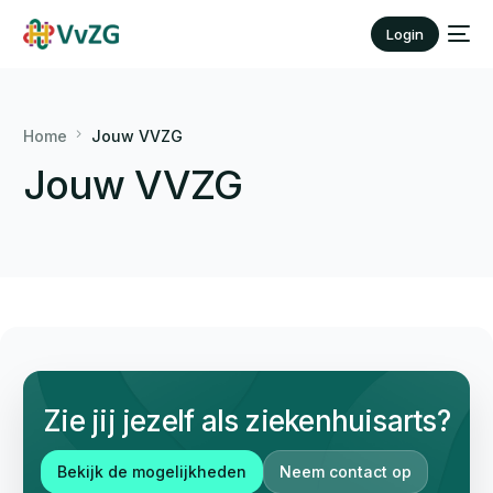
Login
Home
Jouw VVZG
Jouw VVZG
Zie jij jezelf als ziekenhuisarts?
Bekijk de mogelijkheden
Neem contact op